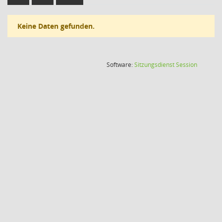
Keine Daten gefunden.
(Wird in
Software:
Sitzungsdienst
Session