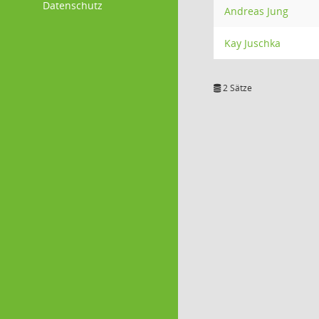
Datenschutz
Andreas Jung
Kay Juschka
2 Sätze