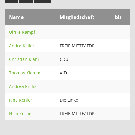
Name
Mitgliedschaft
bis
Ulrike Kämpf
Andre Keller
FREIE MITTE/ FDP
Christian Klahr
CDU
Thomas Klemm
AfD
Andrea Knihs
Jana Köhler
Die Linke
Nico Körper
FREIE MITTE/ FDP