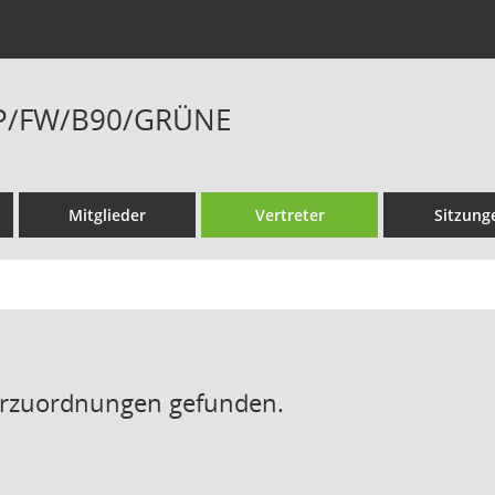
DP/FW/B90/GRÜNE
Mitglieder
Vertreter
Sitzung
erzuordnungen gefunden.