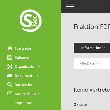
Toggle navigation
Fraktion F
Informationen
Startseite
Kalender
Alle Daten
Organisation
Dokumente
Recherche
Keine Vertret
Datenschutz
Impressum
5 Sätze