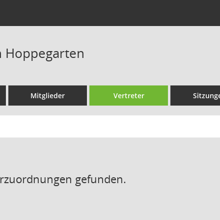
n Hoppegarten
Mitglieder
Vertreter
Sitzung
erzuordnungen gefunden.