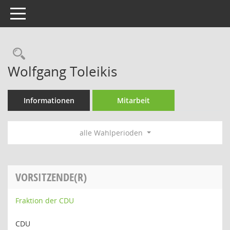
Toggle navigation
Rechercheauswahl
Wolfgang Toleikis
Informationen
Mitarbeit
alle Wahlperioden
VORSITZENDE(R)
Fraktion der CDU
CDU