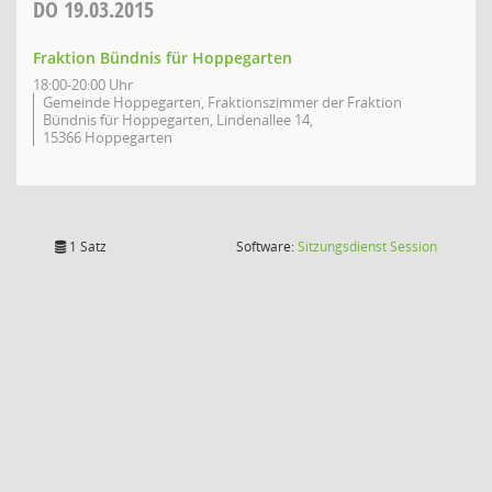
DO
19.03.2015
Fraktion Bündnis für Hoppegarten
18:00-20:00 Uhr
Gemeinde Hoppegarten, Fraktionszimmer der Fraktion
Bündnis für Hoppegarten, Lindenallee 14,
15366 Hoppegarten
(Wird in
1 Satz
Software:
Sitzungsdienst
Session