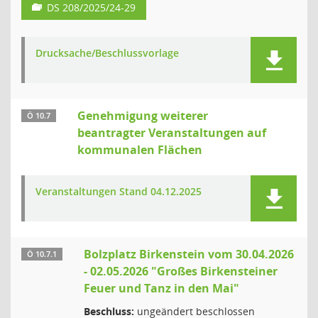
DS 208/2025/24-29
Drucksache/Beschlussvorlage
Genehmigung weiterer
Ö 10.7
beantragter Veranstaltungen auf
kommunalen Flächen
Veranstaltungen Stand 04.12.2025
Bolzplatz Birkenstein vom 30.04.2026
Ö 10.7.1
- 02.05.2026 "Großes Birkensteiner
Feuer und Tanz in den Mai"
Beschluss:
ungeändert beschlossen