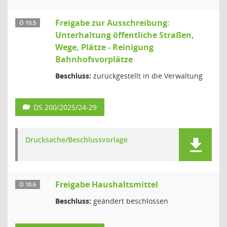
Freigabe zur Ausschreibung:
Ö 10.5
Unterhaltung öffentliche Straßen,
Wege, Plätze - Reinigung
Bahnhofsvorplätze
Beschluss:
zurückgestellt in die Verwaltung
DS 200/2025/24-29
Drucksache/Beschlussvorlage
Freigabe Haushaltsmittel
Ö 10.6
Beschluss:
geändert beschlossen