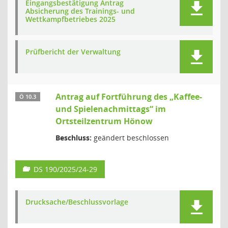
Eingangsbestätigung Antrag
Absicherung des Trainings- und
Wettkampfbetriebes 2025
Prüfbericht der Verwaltung
Antrag auf Fortführung des „Kaffee-
Ö 10.3
und Spielenachmittags“ im
Ortsteilzentrum Hönow
Beschluss:
geändert beschlossen
DS 190/2025/24-29
Drucksache/Beschlussvorlage