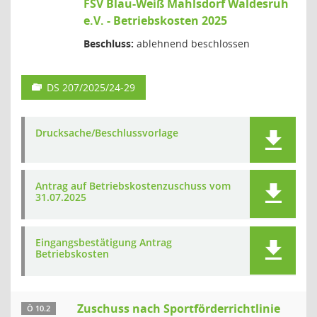
FSV Blau-Weiß Mahlsdorf Waldesruh
e.V. - Betriebskosten 2025
Beschluss:
ablehnend beschlossen
DS 207/2025/24-29
Drucksache/Beschlussvorlage
Antrag auf Betriebskostenzuschuss vom
31.07.2025
Eingangsbestätigung Antrag
Betriebskosten
Zuschuss nach Sportförderrichtlinie
Ö 10.2