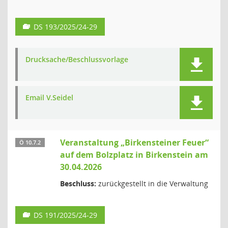
DS 193/2025/24-29
Drucksache/Beschlussvorlage
Email V.Seidel
Veranstaltung „Birkensteiner Feuer“
Ö 10.7.2
auf dem Bolzplatz in Birkenstein am
30.04.2026
Beschluss:
zurückgestellt in die Verwaltung
DS 191/2025/24-29