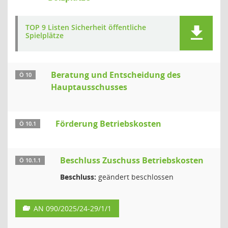
TOP 9 Listen Sicherheit öffentliche
Spielplätze
Beratung und Entscheidung des
Ö 10
Hauptausschusses
Förderung Betriebskosten
Ö 10.1
Beschluss Zuschuss Betriebskosten
Ö 10.1.1
Beschluss:
geändert beschlossen
AN 090/2025/24-29/1/1