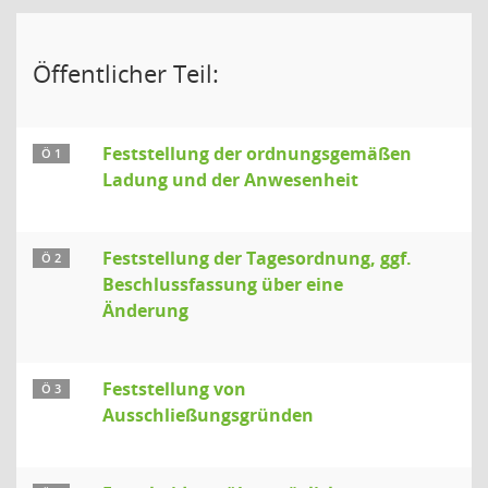
Öffentlicher Teil:
Feststellung der ordnungsgemäßen
Ö 1
Ladung und der Anwesenheit
Feststellung der Tagesordnung, ggf.
Ö 2
Beschlussfassung über eine
Änderung
Feststellung von
Ö 3
Ausschließungsgründen