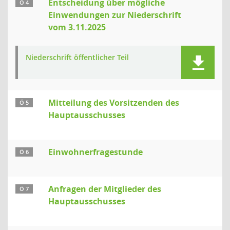
Entscheidung über mögliche
Ö 4
Einwendungen zur Niederschrift
vom 3.11.2025
Niederschrift öffentlicher Teil
Mitteilung des Vorsitzenden des
Ö 5
Hauptausschusses
Einwohnerfragestunde
Ö 6
Anfragen der Mitglieder des
Ö 7
Hauptausschusses