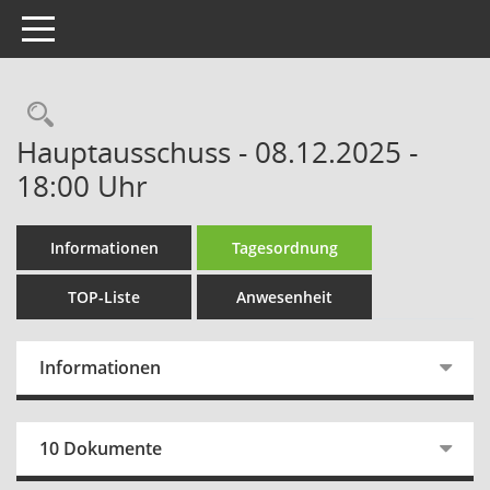
Toggle navigation
Rechercheauswahl
Hauptausschuss - 08.12.2025 -
18:00 Uhr
Informationen
Tagesordnung
TOP-Liste
Anwesenheit
Informationen
10 Dokumente