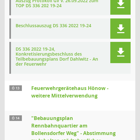
Auszug Protokoll GV v. 26.09.2022 zum
TOP DS 336 202 19-24
Beschlussauszug DS 336 2022 19-24
DS 336 2022 19-24,
Konkretisierungsbeschluss des
Teilbebauungsplans Dorf Dahlwitz - An
der Feuerwehr
Feuerwehrgerätehaus Hönow -
Ö 13
weitere Mittelverwendung
"Bebauungsplan
Ö 14
Rennbahnquartier am
Bollensdorfer Weg" - Abstimmung