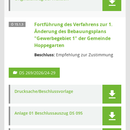
Fortführung des Verfahrens zur 1.
Ö 15.1.3
Änderung des Bebauungsplans
"Gewerbegebiet 1" der Gemeinde
Hoppegarten
Beschluss:
Empfehlung zur Zustimmung
DS 269/2026/24-29
Drucksache/Beschlussvorlage
Anlage 01 Beschlussauszug DS 095