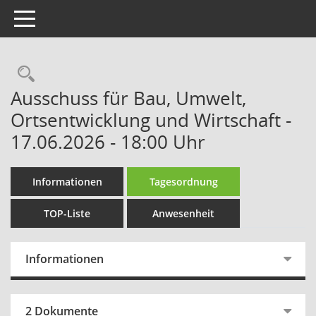
Toggle navigation
Rechercheauswahl
Ausschuss für Bau, Umwelt,
Ortsentwicklung und Wirtschaft -
17.06.2026 - 18:00 Uhr
Informationen
Tagesordnung
TOP-Liste
Anwesenheit
Informationen
2 Dokumente