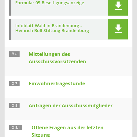
Formular 05 Beseitigungsanzeige
Infoblatt Wald in Brandenburg -
Heinrich Böll Stiftung Brandenburg
Mitteilungen des
Ö 6
Ausschussvorsitzenden
Einwohnerfragestunde
Ö 7
Anfragen der Ausschussmitglieder
Ö 8
Offene Fragen aus der letzten
Ö 8.1
Sitzung