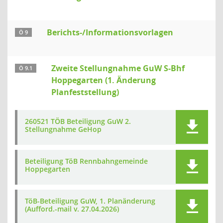
Berichts-/Informationsvorlagen
Ö 9
Zweite Stellungnahme GuW S-Bhf
Ö 9.1
Hoppegarten (1. Änderung
Planfeststellung)
260521 TÖB Beteiligung GuW 2.
Stellungnahme GeHop
Beteiligung TöB Rennbahngemeinde
Hoppegarten
TöB-Beteiligung GuW, 1. Planänderung
(Aufford.-mail v. 27.04.2026)