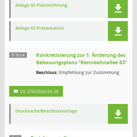
Anlage 02 Planzeichnung
Anlage 03 Präsentation
Konkretisierung zur 1. Änderung des
Ö 15.1.4
Bebauungsplans "Rennbahnallee 83"
Beschluss:
Empfehlung zur Zustimmung
DS 270/2026/24-29
Drucksache/Beschlussvorlage