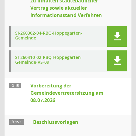
zu Inhalten städtebaulicher
Vertrag sowie aktueller
Informationsstand Verfahren
SI-260302-04-RBQ-Hoppegarten-
Gemeinde
SI-260410-02-RBQ-Hoppegarten-
Gemeinde-VS-09
Vorbereitung der
Ö 15
Gemeindevertretersitzung am
08.07.2026
Beschlussvorlagen
Ö 15.1