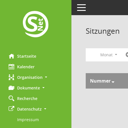
Toggle navigation
Sitzungen
Monat
Startseite
Kalender
Organisation
Nummer
Dokumente
Recherche
Datenschutz
Impressum