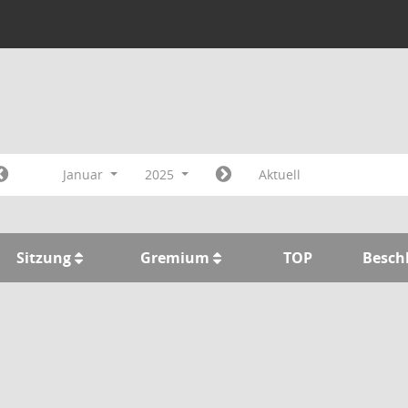
Januar
2025
Aktuell
Sitzung
Gremium
TOP
Besch