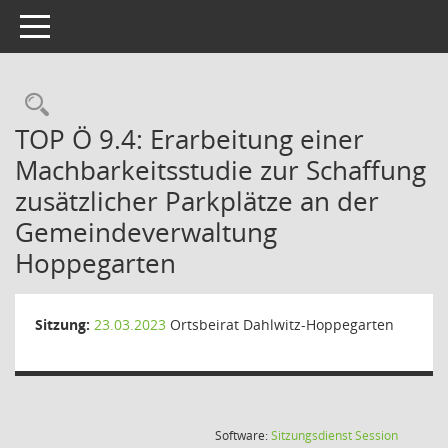
Toggle navigation
Rechercheauswahl
TOP Ö 9.4: Erarbeitung einer
Machbarkeitsstudie zur Schaffung
zusätzlicher Parkplätze an der
Gemeindeverwaltung
Hoppegarten
Sitzung:
23.03.2023
Ortsbeirat Dahlwitz-Hoppegarten
(Wird in
Software:
Sitzungsdienst
Session