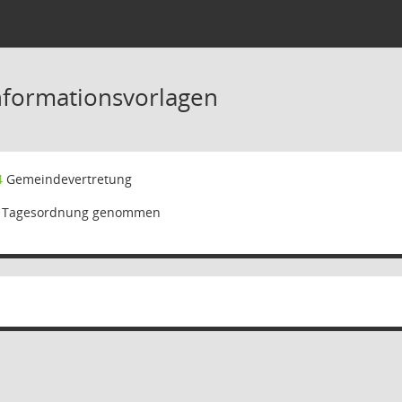
nformationsvorlagen
4
Gemeindevertretung
 Tagesordnung genommen