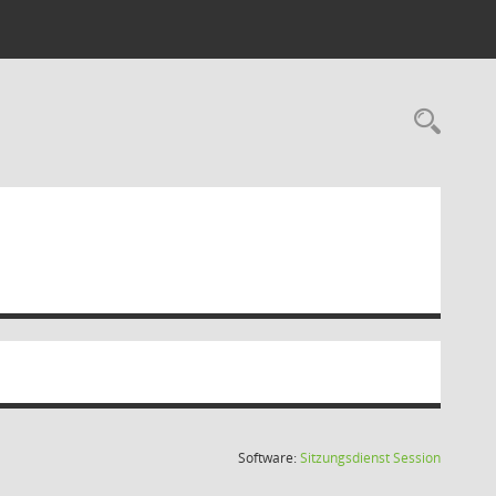
Rec
(Wird in
Software:
Sitzungsdienst
Session