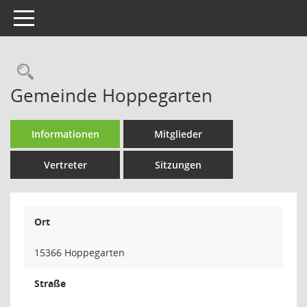
Toggle navigation
Rechercheauswahl
Gemeinde Hoppegarten
Informationen
Mitglieder
Vertreter
Sitzungen
Ort
15366 Hoppegarten
Straße