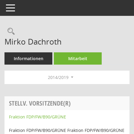
Toggle navigation
Rechercheauswahl
Mirko Dachroth
Informationen
Mitarbeit
2014/2019
STELLV. VORSITZENDE(R)
Fraktion FDP/FW/B90/GRÜNE
Fraktion FDP/FW/B90/GRÜNE Fraktion FDP/FW/B90/GRÜNE