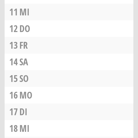
11
MI
12
DO
13
FR
14
SA
15
SO
16
MO
17
DI
18
MI