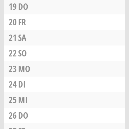
19
DO
20
FR
21
SA
22
SO
23
MO
24
DI
25
MI
26
DO