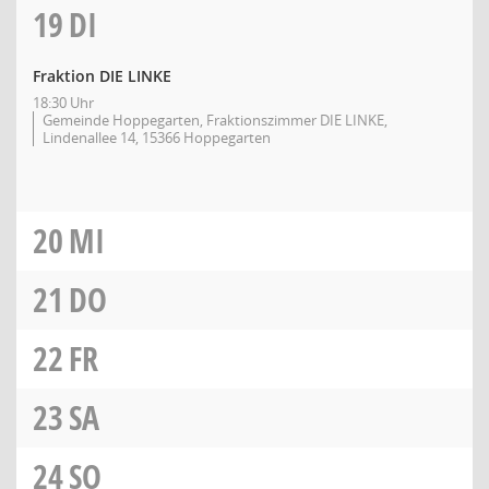
19
DI
Fraktion DIE LINKE
18:30 Uhr
Gemeinde Hoppegarten, Fraktionszimmer DIE LINKE,
Lindenallee 14, 15366 Hoppegarten
20
MI
21
DO
22
FR
23
SA
24
SO