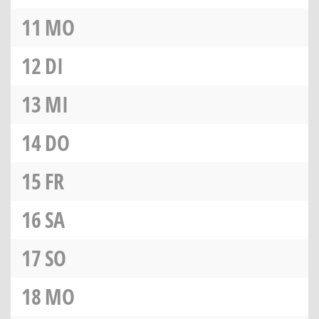
11
MO
12
DI
13
MI
14
DO
15
FR
16
SA
17
SO
18
MO