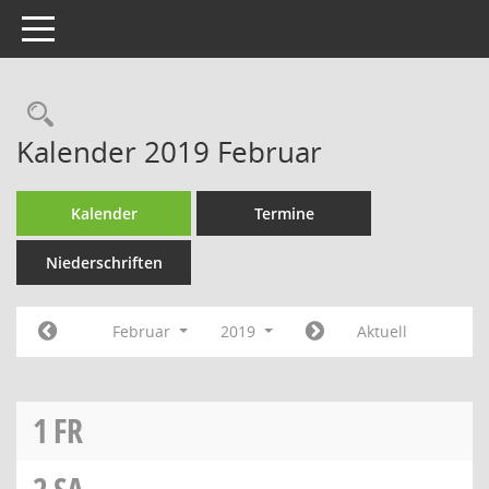
Toggle navigation
Rechercheauswahl
Kalender 2019 Februar
Kalender
Termine
Niederschriften
Februar
2019
Aktuell
1
FR