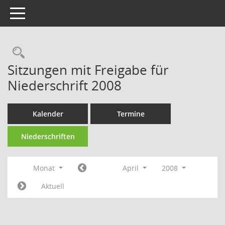
Toggle navigation
Rechercheauswahl
Sitzungen mit Freigabe für
Niederschrift 2008
Kalender
Termine
Niederschriften
Monat
April
2008
Aktuell