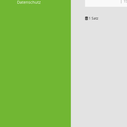
1
Datenschutz
1 Satz