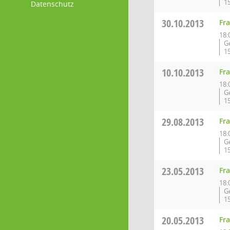
1
Datenschutz
30.10.2013
Fr
18:
G
1
10.10.2013
Fr
18:
G
1
29.08.2013
Fr
18:
G
1
23.05.2013
Fr
18:
G
1
20.05.2013
Fr