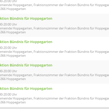
00-20:00 Uhr
emeinde Hoppegarten, Fraktionszimmer der Fraktion Bündnis für Hoppegart
5366 Hoppegarten
aktion Bündnis für Hoppegarten
00-20:00 Uhr
emeinde Hoppegarten, Fraktionszimmer der Fraktion Bündnis für Hoppegart
5366 Hoppegarten
aktion Bündnis für Hoppegarten
00-20:00 Uhr
emeinde Hoppegarten, Fraktionszimmer der Fraktion Bündnis für Hoppegart
5366 Hoppegarten
aktion Bündnis für Hoppegarten
00-20:00 Uhr
emeinde Hoppegarten, Fraktionszimmer der Fraktion Bündnis für Hoppegart
5366 Hoppegarten
aktion Bündnis für Hoppegarten
00-20:00 Uhr
emeinde Hoppegarten, Fraktionszimmer der Fraktion Bündnis für Hoppegart
5366 Hoppegarten