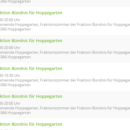
5366 Hoppegarten
aktion Bündnis für Hoppegarten
00-20:00 Uhr
emeinde Hoppegarten, Fraktionszimmer der Fraktion Bündnis für Hoppegart
5366 Hoppegarten
aktion Bündnis für Hoppegarten
00-20:00 Uhr
emeinde Hoppegarten, Fraktionszimmer der Fraktion Bündnis für Hoppegart
5366 Hoppegarten
aktion Bündnis für Hoppegarten
00-19:30 Uhr
emeinde Hoppegarten, Fraktionszimmer der Fraktion Bündnis für Hoppegart
5366 Hoppegarten
aktion Bündnis für Hoppegarten
00-20:00 Uhr
emeinde Hoppegarten, Fraktionszimmer der Fraktion Bündnis für Hoppegart
5366 Hoppegarten
aktion Bündnis für Hoppegarten