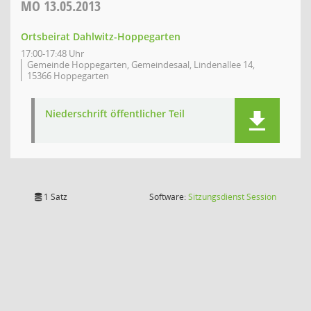
MO
13.05.2013
Ortsbeirat Dahlwitz-Hoppegarten
17:00-17:48 Uhr
Gemeinde Hoppegarten, Gemeindesaal, Lindenallee 14,
15366 Hoppegarten
Niederschrift öffentlicher Teil
(Wird in
1 Satz
Software:
Sitzungsdienst
Session