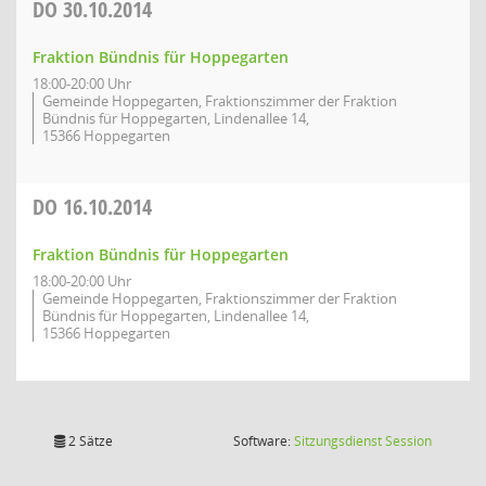
DO
30.10.2014
Fraktion Bündnis für Hoppegarten
18:00-20:00 Uhr
Gemeinde Hoppegarten, Fraktionszimmer der Fraktion
Bündnis für Hoppegarten, Lindenallee 14,
15366 Hoppegarten
DO
16.10.2014
Fraktion Bündnis für Hoppegarten
18:00-20:00 Uhr
Gemeinde Hoppegarten, Fraktionszimmer der Fraktion
Bündnis für Hoppegarten, Lindenallee 14,
15366 Hoppegarten
(Wird in
2 Sätze
Software:
Sitzungsdienst
Session