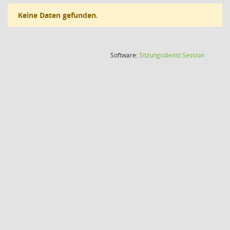
Keine Daten gefunden.
(Wird in
Software:
Sitzungsdienst
Session