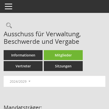
Toggle navigation
Rechercheauswahl
Ausschuss für Verwaltung,
Beschwerde und Vergabe
Informationen
Mitglieder
Vertreter
Sitzungen
2024/2029
Mandatsträger: