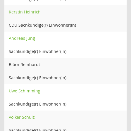
Kerstin Heinrich
CDU Sachkundige(r) Einwohner(in)
Andreas Jung
Sachkundige(r) Einwohner(in)
Björn Reinhardt
Sachkundige(r) Einwohner(in)
Uwe Schimming
Sachkundige(r) Einwohner(in)
Volker Schulz
Sachkundige(r) Einwohner(in)