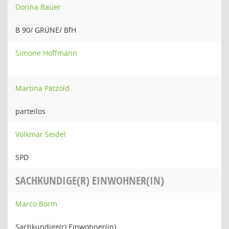
Dorina Bauer
B 90/ GRÜNE/ BfH
Simone Hoffmann
Martina Pätzold
parteilos
Volkmar Seidel
SPD
SACHKUNDIGE(R) EINWOHNER(IN)
Marco Borm
Sachkundige(r) Einwohner(in)