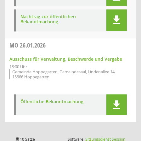
Nachtrag zur öffentlichen
Bekanntmachung
MO
26.01.2026
Ausschuss für Verwaltung, Beschwerde und Vergabe
18:00 Uhr
Gemeinde Hoppegarten, Gemeindesaal, Lindenallee 14,
15366 Hoppegarten
Öffentliche Bekanntmachung
(Wird in
10 Sätze
Software:
Sitzungsdienst
Session