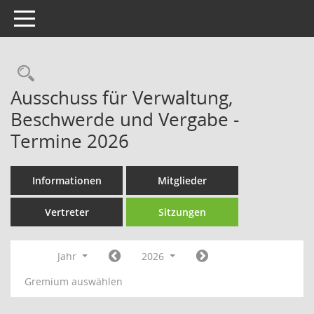
Toggle navigation
Rechercheauswahl
Ausschuss für Verwaltung,
Beschwerde und Vergabe -
Termine 2026
Informationen
Mitglieder
Vertreter
Sitzungen
Jahr
2026
Gremium auswählen