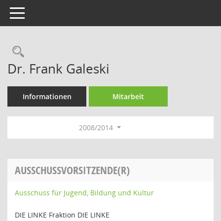
Toggle navigation
Rechercheauswahl
Dr. Frank Galeski
Informationen
Mitarbeit
2008/2014
AUSSCHUSSVORSITZENDE(R)
Ausschuss für Jugend, Bildung und Kultur
DIE LINKE Fraktion DIE LINKE