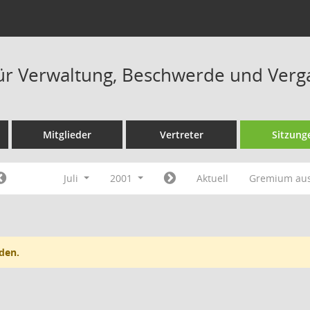
ür Verwaltung, Beschwerde und Verg
Mitglieder
Vertreter
Sitzung
Juli
2001
Aktuell
Gremium au
den.