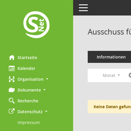
Toggle navigation
Ausschuss f
Informationen
Startseite
Kalender
Monat
Organisation
Dokumente
Recherche
Keine Daten gefun
Datenschutz
Impressum