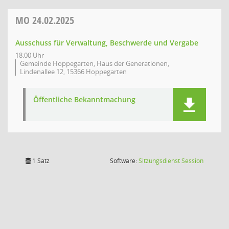
MO
24.02.2025
Ausschuss für Verwaltung, Beschwerde und Vergabe
18:00 Uhr
Gemeinde Hoppegarten, Haus der Generationen,
Lindenallee 12, 15366 Hoppegarten
Öffentliche Bekanntmachung
(Wird in
1 Satz
Software:
Sitzungsdienst
Session